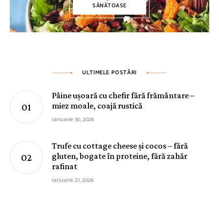
SĂNĂTOASE
ULTIMELE POSTĂRI
Pâine ușoară cu chefir fără frământare –
miez moale, coajă rustică
ianuarie 30, 2026
Trufe cu cottage cheese și cocos – fără
gluten, bogate în proteine, fără zahăr
rafinat
ianuarie 21, 2026