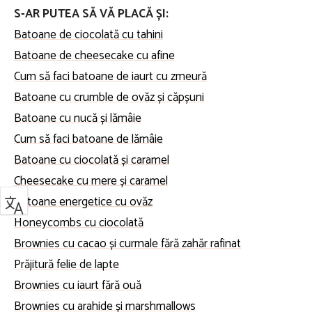
S-AR PUTEA SĂ VĂ PLACĂ ȘI:
Batoane de ciocolată cu tahini
Batoane de cheesecake cu afine
Cum să faci batoane de iaurt cu zmeură
Batoane cu crumble de ovăz și căpșuni
Batoane cu nucă și lămâie
Cum să faci batoane de lămâie
Batoane cu ciocolată și caramel
Cheesecake cu mere și caramel
Batoane energetice cu ovăz
Honeycombs cu ciocolată
Brownies cu cacao și curmale fără zahăr rafinat
Prăjitură felie de lapte
Brownies cu iaurt fără ouă
Brownies cu arahide și marshmallows