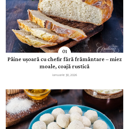
Pâine ușoară cu chefir fără frământare – miez
moale, coajă rustică
ianuarie 30, 2026