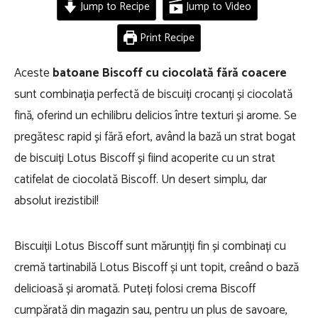
Jump to Recipe
Jump to Video
Print Recipe
Aceste
batoane Biscoff cu ciocolată fără coacere
sunt combinația perfectă de biscuiți crocanți și ciocolată
fină, oferind un echilibru delicios între texturi și arome. Se
pregătesc rapid și fără efort, având la bază un strat bogat
de biscuiți Lotus Biscoff și fiind acoperite cu un strat
catifelat de ciocolată Biscoff. Un desert simplu, dar
absolut irezistibil!
Biscuiții Lotus Biscoff sunt mărunțiți fin și combinați cu
cremă tartinabilă Lotus Biscoff și unt topit, creând o bază
delicioasă și aromată. Puteți folosi crema Biscoff
cumpărată din magazin sau, pentru un plus de savoare,