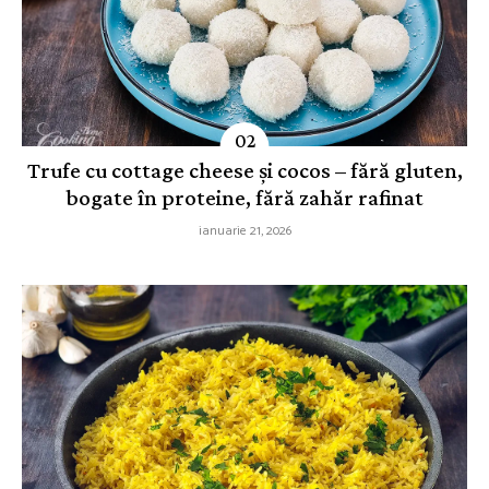
Trufe cu cottage cheese și cocos – fără gluten,
bogate în proteine, fără zahăr rafinat
ianuarie 21, 2026