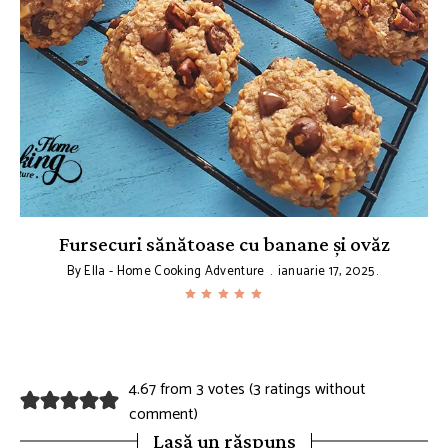
Fursecuri sănătoase cu banane și ovăz
By
Ella - Home Cooking Adventure
ianuarie 17, 2025
4.67 from 3 votes (
3 ratings without
comment
)
Lasă un răspuns