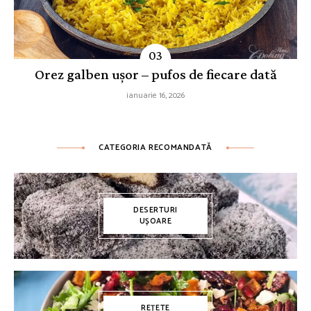
Orez galben ușor – pufos de fiecare dată
ianuarie 16, 2026
CATEGORIA RECOMANDATĂ
DESERTURI
UȘOARE
REȚETE