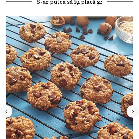
S-ar putea să îți placă și: