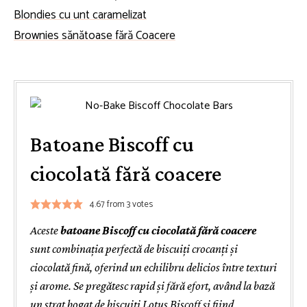
Blondies cu unt caramelizat
Brownies sănătoase fără Coacere
Batoane Biscoff cu
ciocolată fără coacere
4.67
from
3
votes
Aceste
batoane Biscoff cu ciocolată fără coacere
sunt combinația perfectă de biscuiți crocanți și
ciocolată fină, oferind un echilibru delicios între texturi
și arome. Se pregătesc rapid și fără efort, având la bază
un strat bogat de biscuiți Lotus Biscoff și fiind