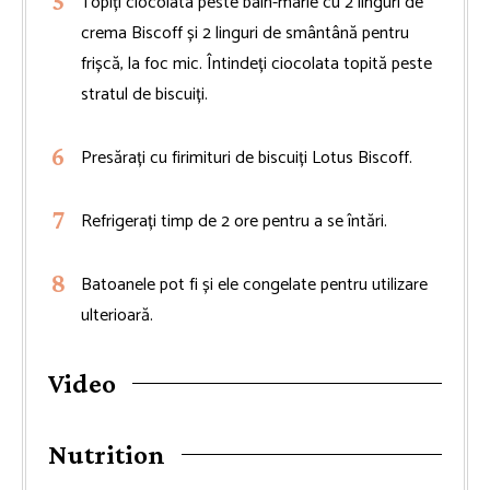
Topiți ciocolata peste bain-marie cu 2 linguri de
crema Biscoff și 2 linguri de smântână pentru
frișcă, la foc mic. Întindeți ciocolata topită peste
stratul de biscuiți.
Presărați cu firimituri de biscuiți Lotus Biscoff.
Refrigerați timp de 2 ore pentru a se întări.
Batoanele pot fi și ele congelate pentru utilizare
ulterioară.
Video
Nutrition