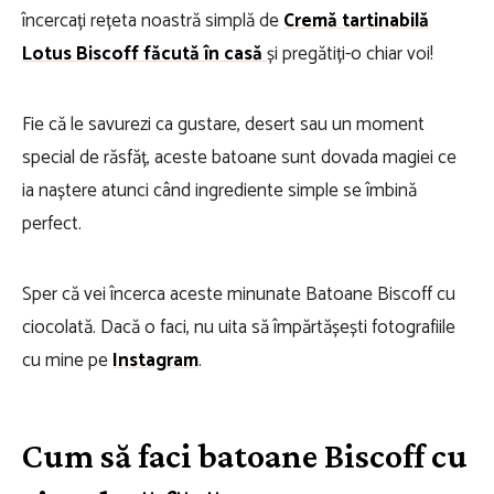
încercați rețeta noastră simplă de
Cremă tartinabilă
Lotus Biscoff făcută în casă
și pregătiți-o chiar voi!
Fie că le savurezi ca gustare, desert sau un moment
special de răsfăț, aceste batoane sunt dovada magiei ce
ia naștere atunci când ingrediente simple se îmbină
perfect.
Sper că vei încerca aceste minunate Batoane Biscoff cu
ciocolată. Dacă o faci, nu uita să împărtășești fotografiile
cu mine pe
Instagram
.
Cum să faci batoane Biscoff cu